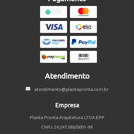
Atendimento
atendimento@plantapronta.com.br
Empresa
Planta Pronta Arquitetura LTDA EPP
CNPJ: 24.247.388/0001-98