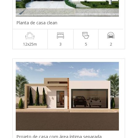
Planta de casa clean
12x25m
3
5
2
Projeto de casa com área íntima separada