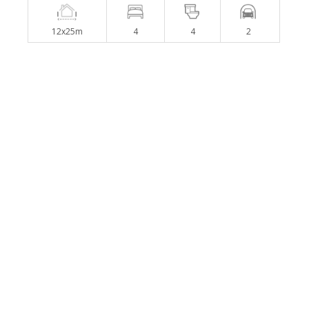
12x25m
4
4
2