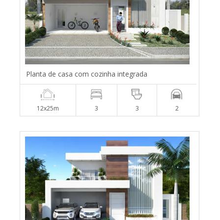
Planta de casa com cozinha integrada
12x25m
3
3
2