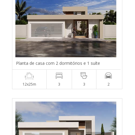
Planta de casa com 2 dormitórios e 1 suíte
12x25m
3
3
2