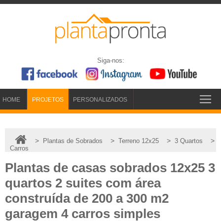
Siga-nos:
HOME
PROJETOS
PERSONALIZADOS
>
>
>
>
Plantas de Sobrados
Terreno 12x25
3 Quartos
Carros
Plantas de casas sobrados 12x25 3
quartos 2 suites com área
construída de 200 a 300 m2
garagem 4 carros simples