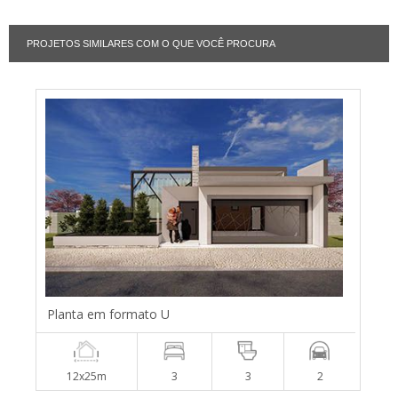
PROJETOS SIMILARES COM O QUE VOCÊ PROCURA
Planta em formato U
12x25m
3
3
2