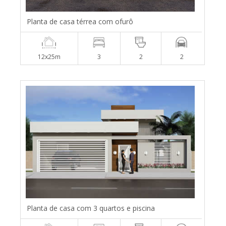
Planta de casa térrea com ofurô
12x25m
3
2
2
Planta de casa com 3 quartos e piscina