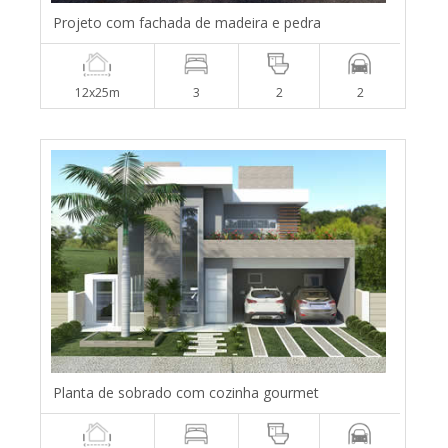
Projeto com fachada de madeira e pedra
12x25m
3
2
2
Planta de sobrado com cozinha gourmet