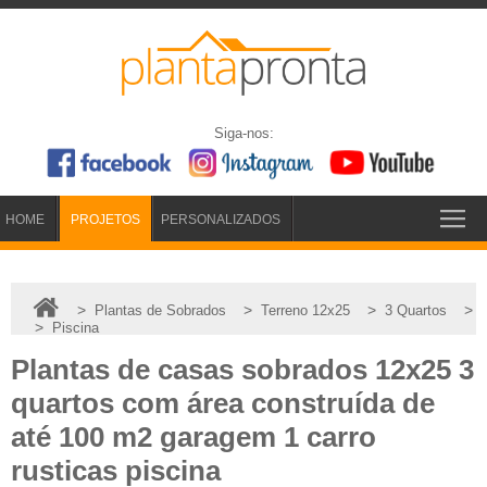
Siga-nos:
HOME
PROJETOS
PERSONALIZADOS
>
>
>
>
Plantas de Sobrados
Terreno 12x25
3 Quartos
>
Piscina
Plantas de casas sobrados 12x25 3
quartos com área construída de
até 100 m2 garagem 1 carro
rusticas piscina