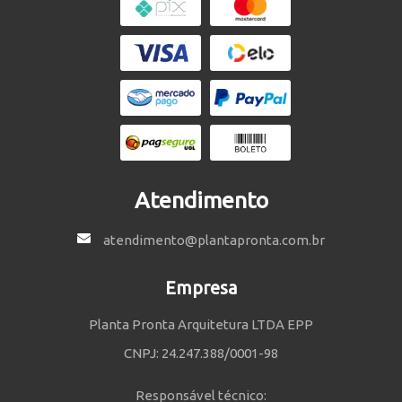
Atendimento
atendimento@plantapronta.com.br
Empresa
Planta Pronta Arquitetura LTDA EPP
CNPJ: 24.247.388/0001-98
Responsável técnico: