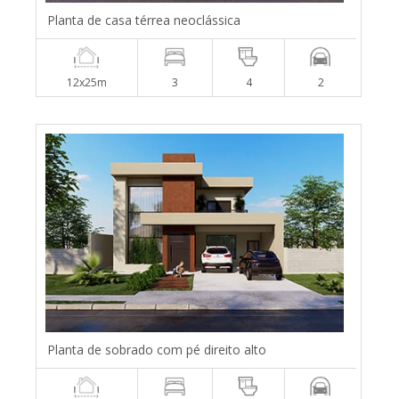
Planta de casa térrea neoclássica
12x25m
3
4
2
Planta de sobrado com pé direito alto