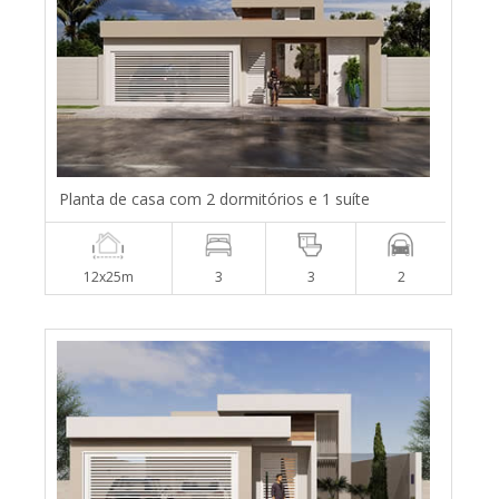
Planta de casa com 2 dormitórios e 1 suíte
12x25m
3
3
2