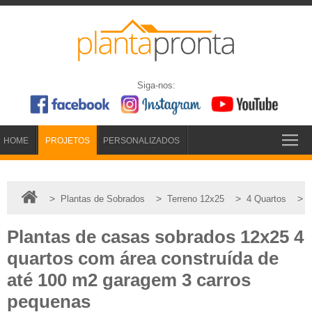
Siga-nos:
HOME
PROJETOS
PERSONALIZADOS
>
>
>
>
Plantas de Sobrados
Terreno 12x25
4 Quartos
Plantas de casas sobrados 12x25 4
quartos com área construída de
até 100 m2 garagem 3 carros
pequenas