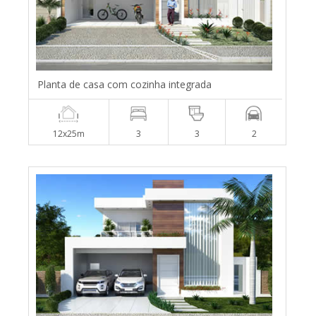
Planta de casa com cozinha integrada
12x25m
3
3
2