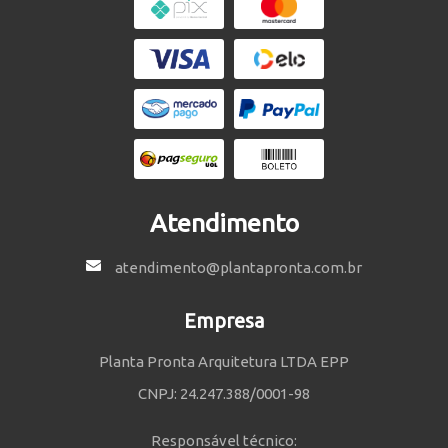
Atendimento
atendimento@plantapronta.com.br
Empresa
Planta Pronta Arquitetura LTDA EPP
CNPJ: 24.247.388/0001-98
Responsável técnico: