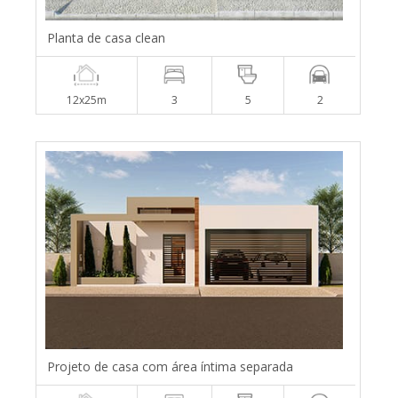
Planta de casa clean
12x25m
3
5
2
Projeto de casa com área íntima separada