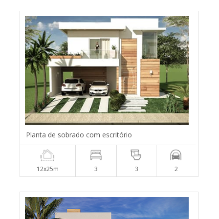
Planta de sobrado com escritório
12x25m
3
3
2