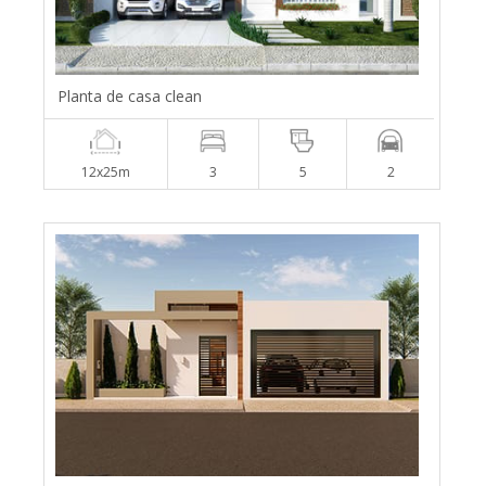
Planta de casa clean
12x25m
3
5
2