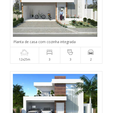
Planta de casa com cozinha integrada
12x25m
3
3
2