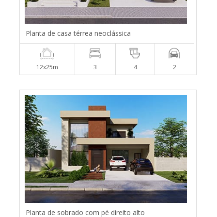
Planta de casa térrea neoclássica
12x25m
3
4
2
Planta de sobrado com pé direito alto