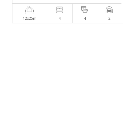
12x25m
4
4
2