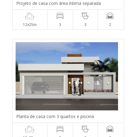
Projeto de casa com área íntima separada
12x25m
3
3
2
Planta de casa com 3 quartos e piscina