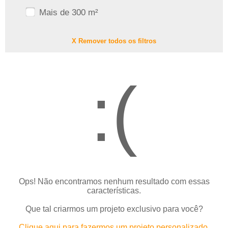
Mais de 300 m²
X Remover todos os filtros
:(
Ops! Não encontramos nenhum resultado com essas
características.
Que tal criarmos um projeto exclusivo para você?
Clique aqui para fazermos um projeto personalizado.