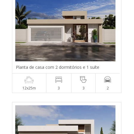
Planta de casa com 2 dormitórios e 1 suíte
12x25m
3
3
2