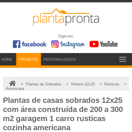
Siga-nos:
HOME
PROJETOS
PERSONALIZADOS
>
>
>
>
Plantas de Sobrados
Terreno 12x25
Rústicas
1
Americana
Plantas de casas sobrados 12x25
com área construída de 200 a 300
m2 garagem 1 carro rusticas
cozinha americana