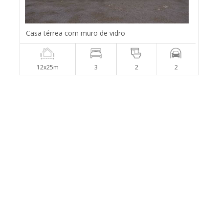
Casa térrea com muro de vidro
12x25m
3
2
2