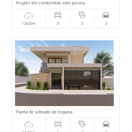
Projeto em condomínio sem piscina
12x25m
3
3
2
Planta de sobrado de esquina