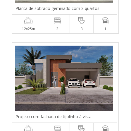
Planta de sobrado geminado com 3 quartos
12x25m
3
3
1
Projeto com fachada de tijolinho à vista