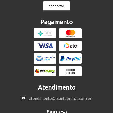
cadastrar
Pagamento
Atendimento
atendimento@plantapronta.com.br
Empresa