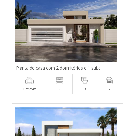
Planta de casa com 2 dormitórios e 1 suíte
12x25m
3
3
2