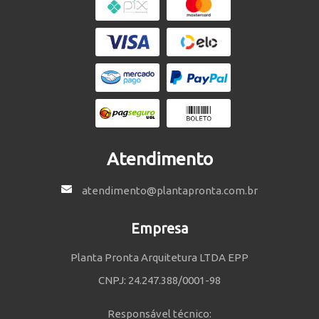
Atendimento
atendimento@plantapronta.com.br
Empresa
Planta Pronta Arquitetura LTDA EPP
CNPJ: 24.247.388/0001-98
Responsável técnico: