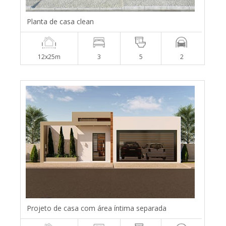
Planta de casa clean
12x25m
3
5
2
Projeto de casa com área íntima separada