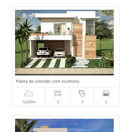
Planta de sobrado com escritório
12x25m
3
3
2