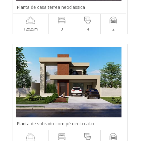
Planta de casa térrea neoclássica
12x25m
3
4
2
Planta de sobrado com pé direito alto