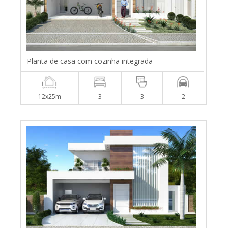
Planta de casa com cozinha integrada
12x25m
3
3
2