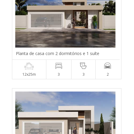
Planta de casa com 2 dormitórios e 1 suíte
12x25m
3
3
2