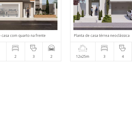
e casa com quarto na frente
Planta de casa térrea neoclássica
m
2
3
2
12x25m
3
4