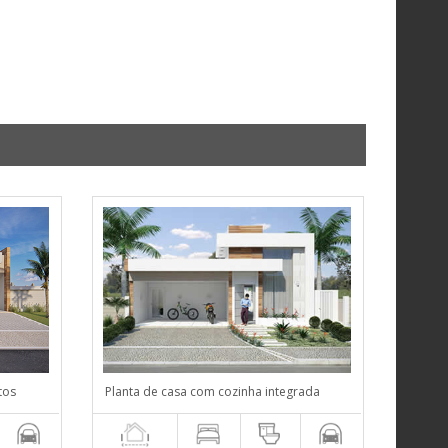
tos
Planta de casa com cozinha integrada