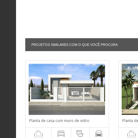
PROJETOS SIMILARES COM O QUE VOCÊ PROCURA
Planta de casa com muro de vidro
Planta d