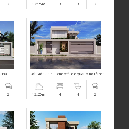
2
12x25m
3
3
2
scina
Sobrado com home office e quarto no térreo
2
12x25m
4
4
2