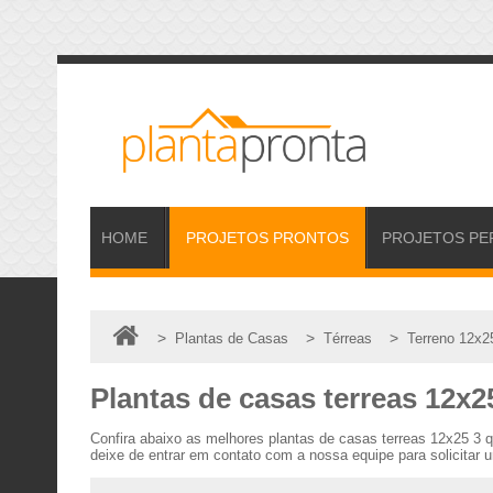
HOME
PROJETOS
PRONTOS
PROJETOS
PE
>
>
>
Plantas de Casas
Térreas
Terreno 12x2
Plantas de casas terreas 12x2
Confira abaixo as melhores plantas de casas terreas 12x25 3
deixe de entrar em contato com a nossa equipe para solicitar 