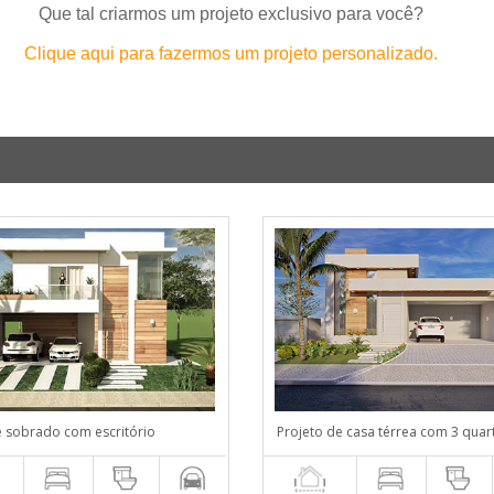
Que tal criarmos um projeto exclusivo para você?
Clique aqui para fazermos um projeto personalizado.
e sobrado com escritório
Projeto de casa térrea com 3 quar