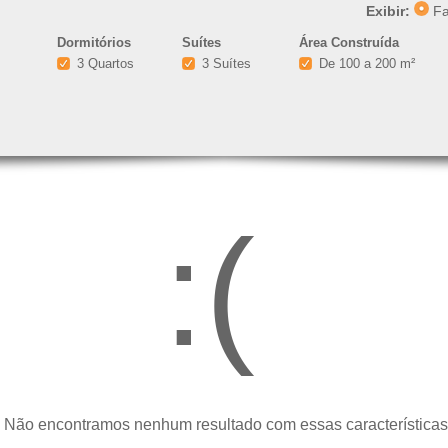
Exibir:
Fa
Dormitórios
Suítes
Área Construída
3 Quartos
3 Suítes
De 100 a 200 m²
:(
 Não encontramos nenhum resultado com essas características