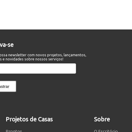
eva-se
ossa newsletter com novos projetos, lançamentos,
s e novidades sobre nossos serviços!
strar
Projetos de Casas
Sobre
Prontos
O Escritório