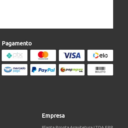
Pagamento
Empresa
Planta Pronta Arquitetura LTDA EPP