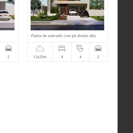
Planta de sobrado com pé direito alto
2
12x25m
4
4
2