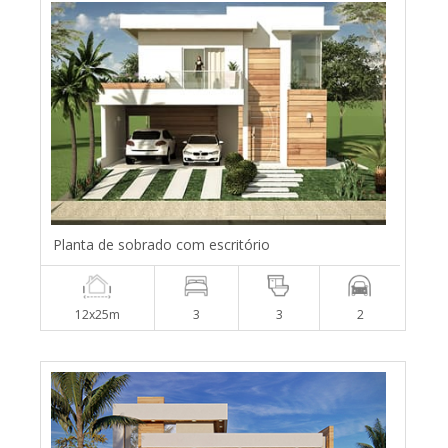
Planta de sobrado com escritório
12x25m
3
3
2