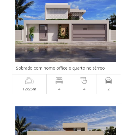
Sobrado com home office e quarto no térreo
12x25m
4
4
2