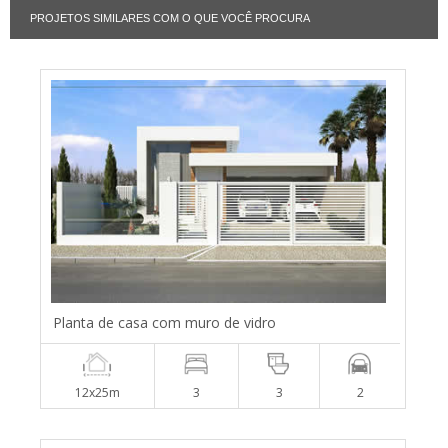
PROJETOS SIMILARES COM O QUE VOCÊ PROCURA
Planta de casa com muro de vidro
12x25m
3
3
2