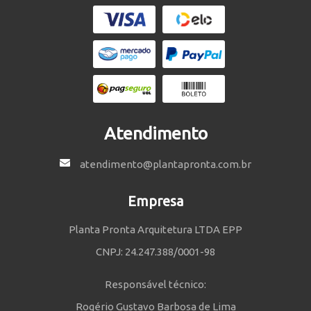
Atendimento
atendimento@plantapronta.com.br
Empresa
Planta Pronta Arquitetura LTDA EPP
CNPJ: 24.247.388/0001-98
Responsável técnico:
Rogério Gustavo Barbosa de Lima