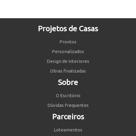
Projetos de Casas
Prontos
Personalizados
Design de Interiores
Obras finalizadas
Sobre
O Escritório
Dúvidas Frequentes
Parceiros
Loteamentos