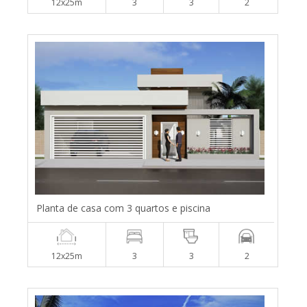
12x25m
3
3
2
Planta de casa com 3 quartos e piscina
12x25m
3
3
2