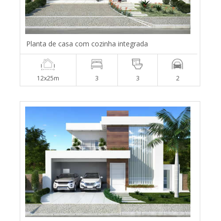
Planta de casa com cozinha integrada
12x25m
3
3
2