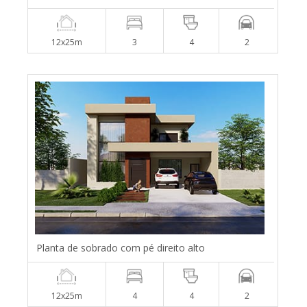
12x25m
3
4
2
Planta de sobrado com pé direito alto
12x25m
4
4
2