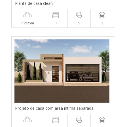
Planta de casa clean
12x25m
3
5
2
Projeto de casa com área íntima separada