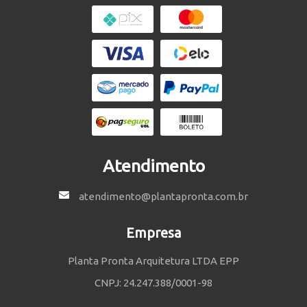
Atendimento
atendimento@plantapronta.com.br
Empresa
Planta Pronta Arquitetura LTDA EPP
CNPJ: 24.247.388/0001-98