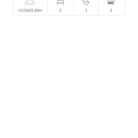
10,50x25,80m
2
3
3