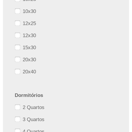
10x30
12x25
12x30
15x30
20x30
20x40
Dormitórios
2 Quartos
3 Quartos
4 Quartos