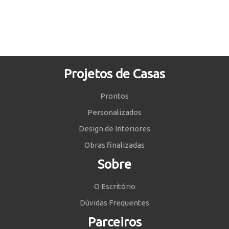
Projetos de Casas
Prontos
Personalizados
Design de Interiores
Obras finalizadas
Sobre
O Escritório
Dúvidas Frequentes
Parceiros