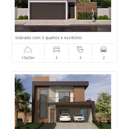
Sobrado com 3 quartos e escritório
10x20m
3
3
2