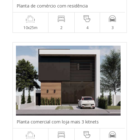
Planta de comércio com residência
10x25m
2
4
3
Planta comercial com loja mais 3 kitnets