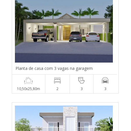
Planta de casa com 3 vagas na garagem
10,50x25,80m
2
3
3