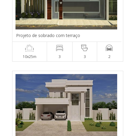
Projeto de sobrado com terraço
10x25m
3
3
2