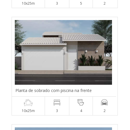
10x25m
3
5
2
Planta de sobrado com piscina na frente
10x25m
3
4
2