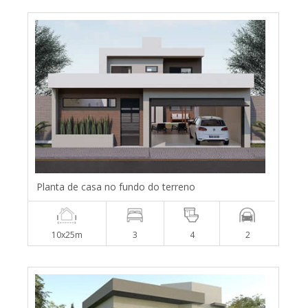
Planta de casa no fundo do terreno
10x25m
3
4
2