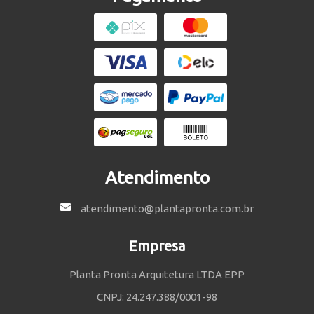
Atendimento
atendimento@plantapronta.com.br
Empresa
Planta Pronta Arquitetura LTDA EPP
CNPJ: 24.247.388/0001-98