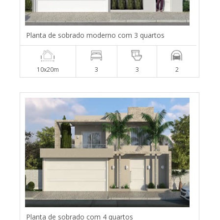
Planta de sobrado moderno com 3 quartos
10x20m
3
3
2
Planta de sobrado com 4 quartos