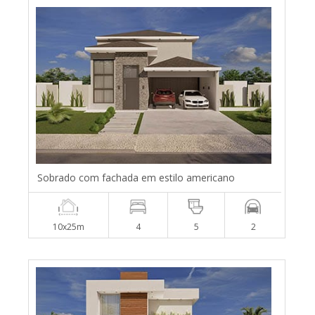
Sobrado com fachada em estilo americano
10x25m
4
5
2