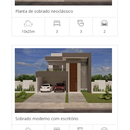
Planta de sobrado neoclássico
10x25m
3
3
2
Sobrado moderno com escritório