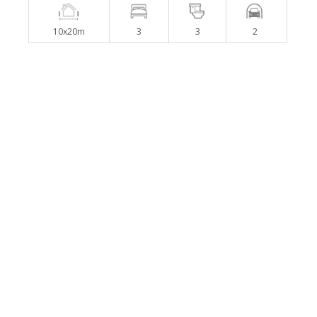
10x20m
3
3
2