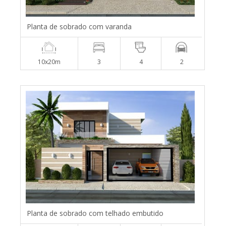
Planta de sobrado com varanda
10x20m
3
4
2
Planta de sobrado com telhado embutido