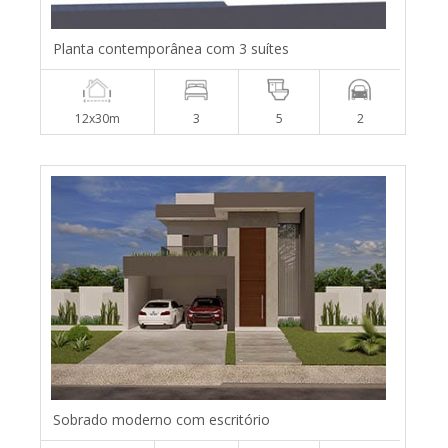
Planta contemporânea com 3 suítes
12x30m
3
5
2
Sobrado moderno com escritório