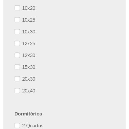
10x20
10x25
10x30
12x25
12x30
15x30
20x30
20x40
Dormitórios
2 Quartos