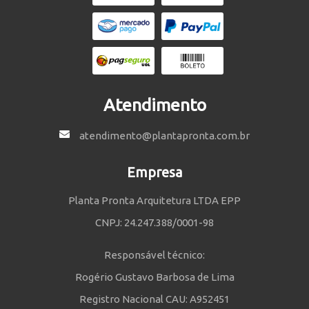
Atendimento
atendimento@plantapronta.com.br
Empresa
Planta Pronta Arquitetura LTDA EPP
CNPJ: 24.247.388/0001-98
Responsável técnico:
Rogério Gustavo Barbosa de Lima
Registro Nacional CAU: A952451