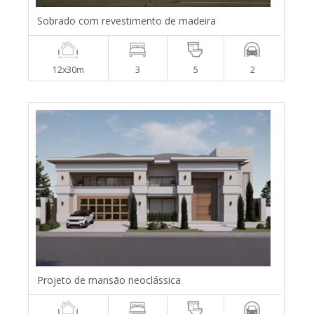
Sobrado com revestimento de madeira
12x30m
3
5
2
Projeto de mansão neoclássica