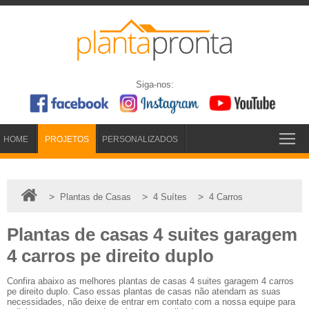
Siga-nos:
HOME
PROJETOS
PERSONALIZADOS
>
>
>
Plantas de Casas
4 Suítes
4 Carros
Plantas de casas 4 suites garagem
4 carros pe direito duplo
Confira abaixo as melhores plantas de casas 4 suites garagem 4 carros
pe direito duplo. Caso essas plantas de casas não atendam as suas
necessidades, não deixe de entrar em contato com a nossa equipe para