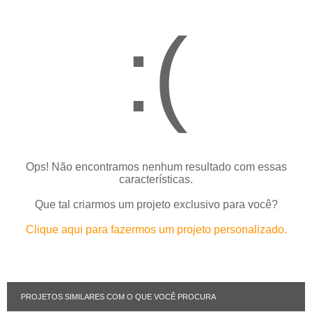
:(
Ops! Não encontramos nenhum resultado com essas
características.
Que tal criarmos um projeto exclusivo para você?
Clique aqui para fazermos um projeto personalizado.
PROJETOS SIMILARES COM O QUE VOCÊ PROCURA