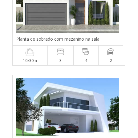
Planta de sobrado com mezanino na sala
10x30m
3
4
2