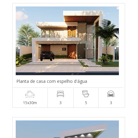
Planta de casa com espelho d'água
15x30m
3
5
3