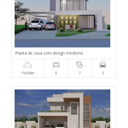
Planta de casa com design moderno
15x30m
5
7
2