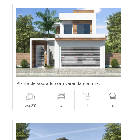
Planta de sobrado com varanda gourmet
8x20m
3
4
2