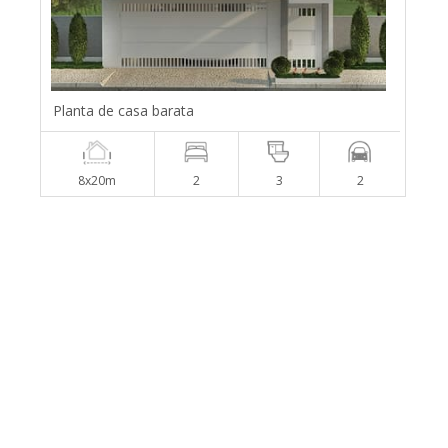
Planta de casa barata
8x20m
2
3
2