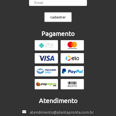
cadastrar
Pagamento
Atendimento
atendimento@plantapronta.com.br