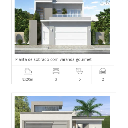
Planta de sobrado com varanda gourmet
8x20m
3
5
2