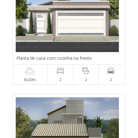
Planta de casa com cozinha na frente
8x20m
2
2
2