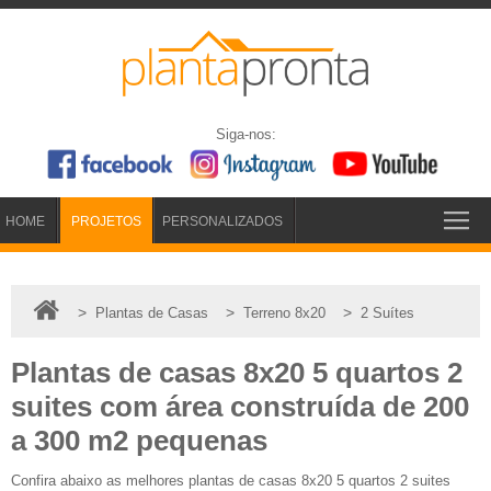
Siga-nos:
HOME
PROJETOS
PERSONALIZADOS
>
>
>
Plantas de Casas
Terreno 8x20
2 Suítes
Plantas de casas 8x20 5 quartos 2
suites com área construída de 200
a 300 m2 pequenas
Confira abaixo as melhores plantas de casas 8x20 5 quartos 2 suites