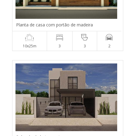
Planta de casa com portão de madeira
10x25m
3
3
2