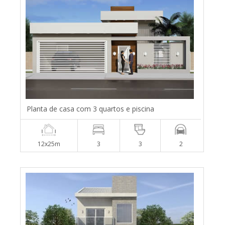
Planta de casa com 3 quartos e piscina
12x25m
3
3
2