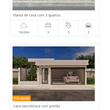
Planta de casa com 3 quartos
10x30m
3
5
2
Pré-venda
Casa neoclássica com portão