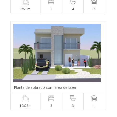
8x20m
3
4
2
Planta de sobrado com área de lazer
10x25m
3
3
1