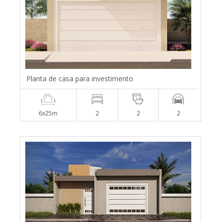
Planta de casa para investimento
6x25m
2
2
2