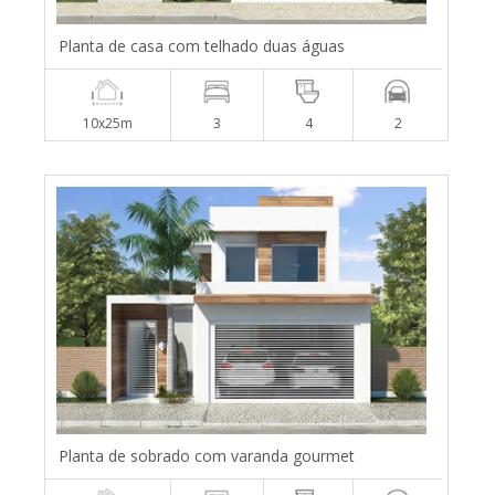
Planta de casa com telhado duas águas
10x25m
3
4
2
Planta de sobrado com varanda gourmet