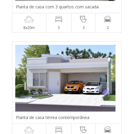
Planta de casa com 3 quartos com sacada
8x20m
3
3
2
Planta de casa térrea contemporânea