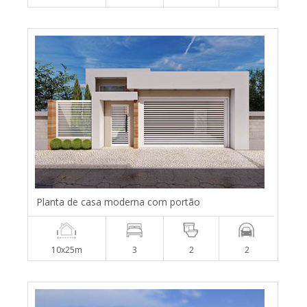
Planta de casa moderna com portão
10x25m
3
2
2