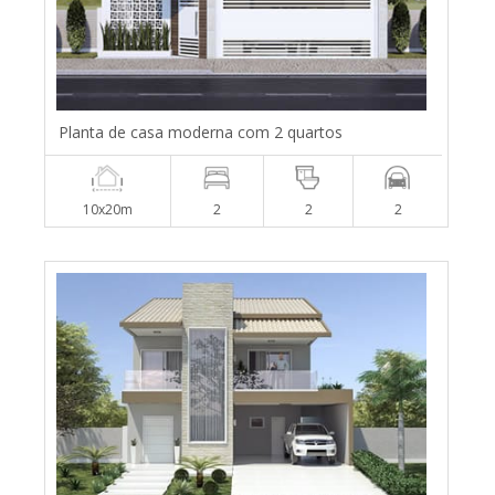
Planta de casa moderna com 2 quartos
10x20m
2
2
2