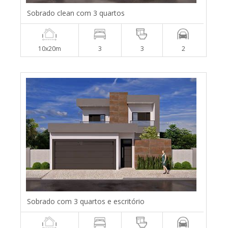
Sobrado clean com 3 quartos
10x20m
3
3
2
Sobrado com 3 quartos e escritório