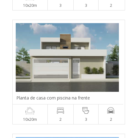
10x20m
3
3
2
Planta de casa com piscina na frente
10x20m
2
3
2