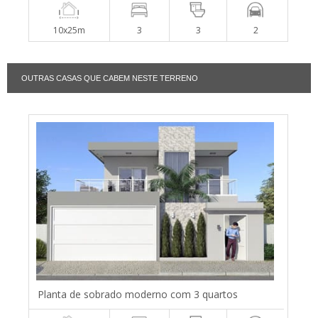
10x25m
3
3
2
OUTRAS CASAS QUE CABEM NESTE TERRENO
Planta de sobrado moderno com 3 quartos