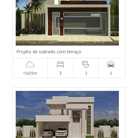
Projeto de sobrado com terraço
10x25m
3
3
2