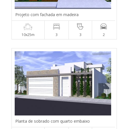
Projeto com fachada em madeira
10x25m
3
3
2
Planta de sobrado com quarto embaixo