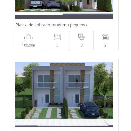
Planta de sobrado moderno pequeno
10x20m
3
3
2