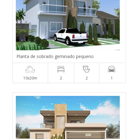
Planta de sobrado geminado pequeno
10x20m
2
2
1