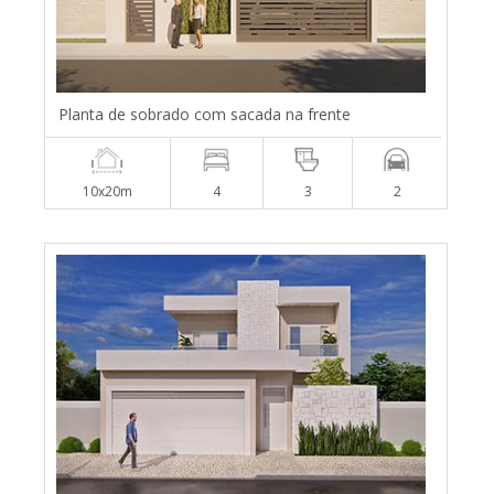
Planta de sobrado com sacada na frente
10x20m
4
3
2