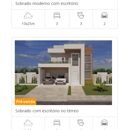
Sobrado moderno com escritório
10x25m
3
3
2
Pré-venda
Sobrado com escritório no térreo