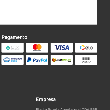
Pagamento
Empresa
Planta Pronta Arquitetura LTDA EPP