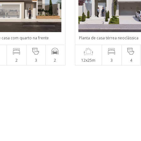
e casa com quarto na frente
Planta de casa térrea neoclássica
m
2
3
2
12x25m
3
4