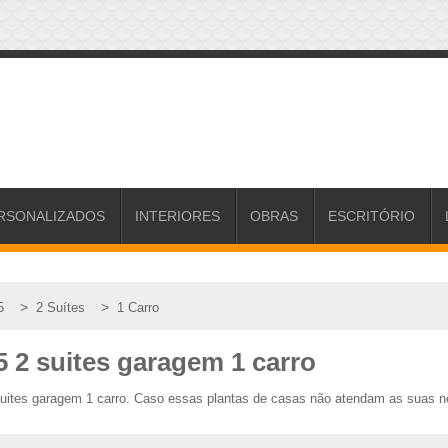
RSONALIZADOS
INTERIORES
OBRAS
ESCRITÓRIO
>
>
5
2 Suítes
1 Carro
5 2 suites garagem 1 carro
 suites garagem 1 carro. Caso essas plantas de casas não atendam as suas 