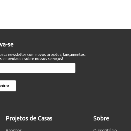
eva-se
ossa newsletter com novos projetos, lançamentos,
s e novidades sobre nossos serviços!
strar
Projetos de Casas
Sobre
Prontos
O Escritório