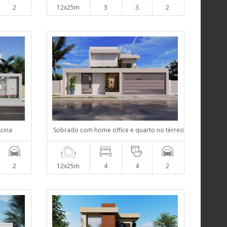
2
12x25m
3
3
2
scina
Sobrado com home office e quarto no térreo
2
12x25m
4
4
2