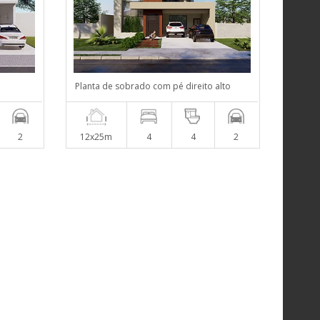
Planta de sobrado com pé direito alto
2
12x25m
4
4
2