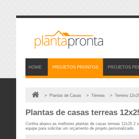
HOME
PROJETOS
PRONTOS
PROJETOS
PE
>
>
>
Plantas de Casas
Térreas
Terreno 12x2
Plantas de casas terreas 12x2
Confira abaixo as melhores plantas de casas terreas 12x25 2
equipe para solicitar um orçamento de projeto personalizado.