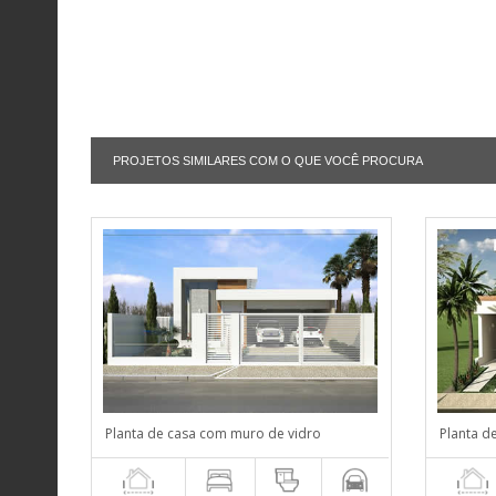
PROJETOS SIMILARES COM O QUE VOCÊ PROCURA
Planta de casa com muro de vidro
Planta d