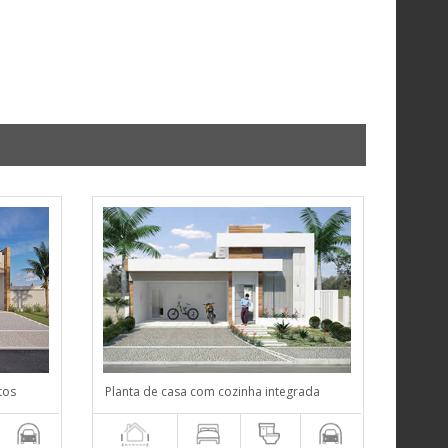
tos
Planta de casa com cozinha integrada