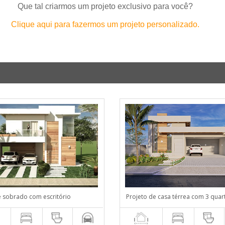
Que tal criarmos um projeto exclusivo para você?
Clique aqui para fazermos um projeto personalizado.
e sobrado com escritório
Projeto de casa térrea com 3 quar