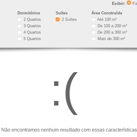
Exibir:
Fa
Dormitórios
Suítes
Área Construída
2 Quartos
2 Suítes
Até 100 m²
3 Quartos
De 100 a 200 m²
4 Quartos
De 200 a 300 m²
5 Quartos
Mais de 300 m²
:(
 Não encontramos nenhum resultado com essas características