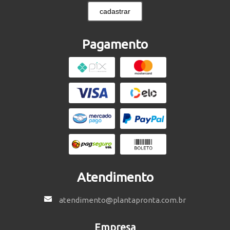
cadastrar
Pagamento
Atendimento
atendimento@plantapronta.com.br
Empresa