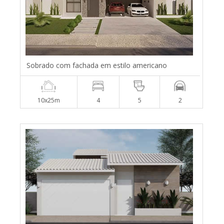
Sobrado com fachada em estilo americano
10x25m
4
5
2