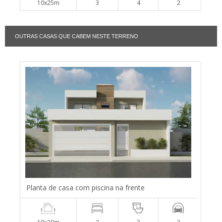
10x25m
3
4
2
OUTRAS CASAS QUE CABEM NESTE TERRENO
Planta de casa com piscina na frente