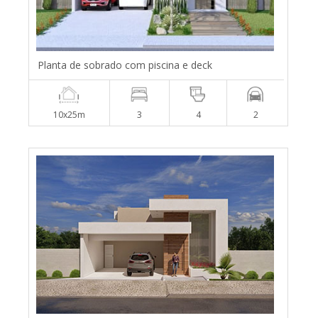
Planta de sobrado com piscina e deck
10x25m
3
4
2