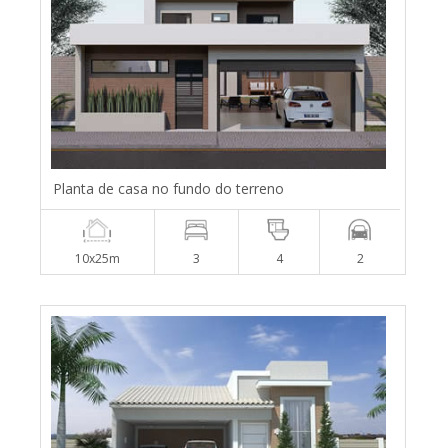
Planta de casa no fundo do terreno
10x25m
3
4
2