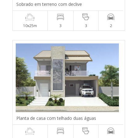
Sobrado em terreno com declive
10x25m
3
3
2
Planta de casa com telhado duas águas