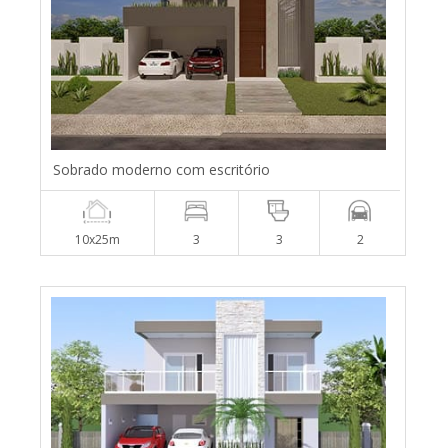
Sobrado moderno com escritório
10x25m
3
3
2