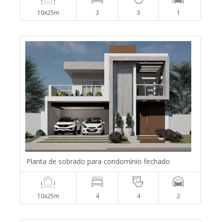
10x25m
3
3
1
Planta de sobrado para condomínio fechado
10x25m
4
4
2