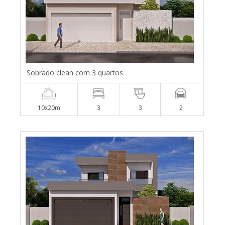
Sobrado clean com 3 quartos
10x20m
3
3
2