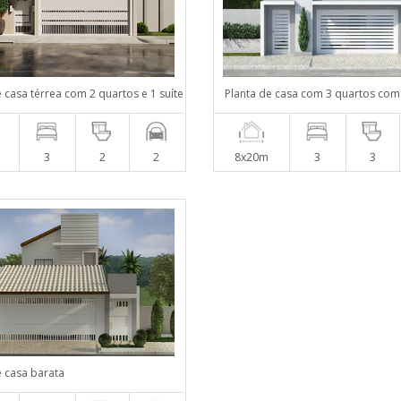
e casa térrea com 2 quartos e 1 suíte
Planta de casa com 3 quartos com
3
2
2
8x20m
3
3
e casa barata