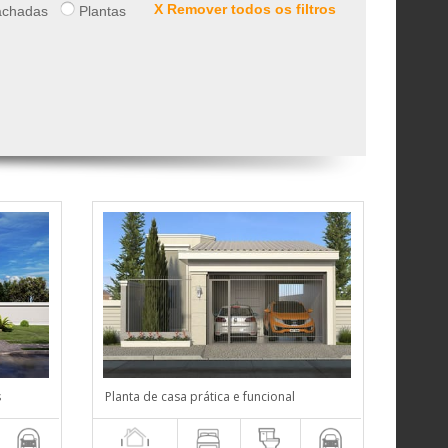
X Remover todos os filtros
chadas
Plantas
s
Planta de casa prática e funcional