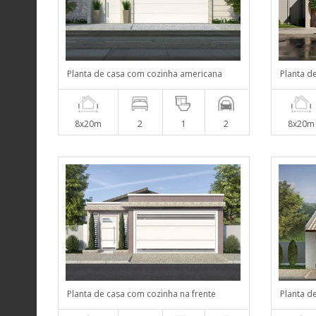
Planta de casa com cozinha americana
Planta d
8x20m
2
1
2
8x20m
Planta de casa com cozinha na frente
Planta d