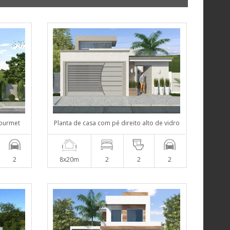
gourmet
Planta de casa com pé direito alto de vidro
2
8x20m
2
2
2