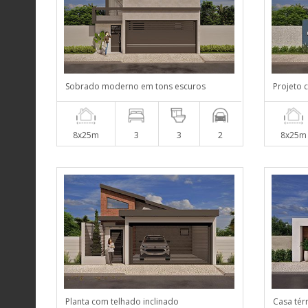
Sobrado moderno em tons escuros
Projeto 
8x25m
3
3
2
8x25m
Planta com telhado inclinado
Casa tér