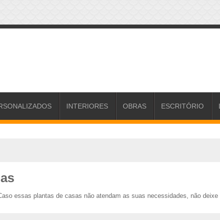
RSONALIZADOS
INTERIORES
OBRAS
ESCRITÓRIO
nas
Caso essas plantas de casas não atendam as suas necessidades, não deixe d