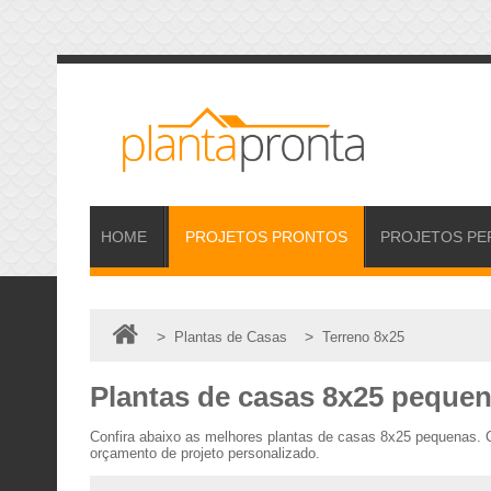
HOME
PROJETOS
PRONTOS
PROJETOS
PE
>
>
Plantas de Casas
Terreno 8x25
Plantas de casas 8x25 peque
Confira abaixo as melhores plantas de casas 8x25 pequenas. 
orçamento de projeto personalizado.