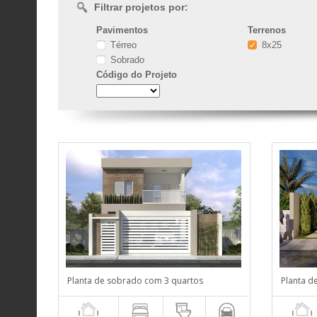
Filtrar projetos por:
Pavimentos
Terrenos
Térreo
8x25
Sobrado
Código
do Projeto
Planta de sobrado com 3 quartos
Planta de