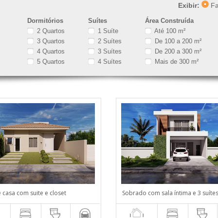
Exibir:
Fa
Dormitórios
Suítes
Área Construída
2 Quartos
1 Suíte
Até 100 m²
3 Quartos
2 Suítes
De 100 a 200 m²
4 Quartos
3 Suítes
De 200 a 300 m²
5 Quartos
4 Suítes
Mais de 300 m²
 casa com suite e closet
Sobrado com sala íntima e 3 suíte