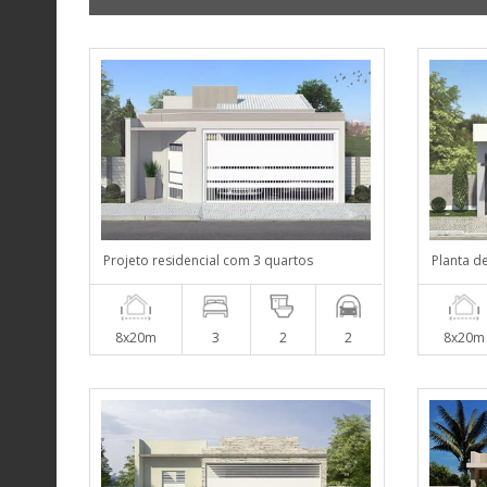
Projeto residencial com 3 quartos
Planta d
8x20m
3
2
2
8x20m