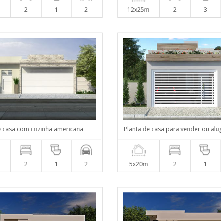
2
1
2
12x25m
2
3
e casa com cozinha americana
Planta de casa para vender ou alu
2
1
2
5x20m
2
1