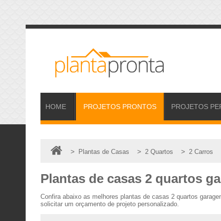
HOME
PROJETOS
PRONTOS
PROJETOS
PE
>
>
>
Plantas de Casas
2 Quartos
2 Carros
Plantas de casas 2 quartos g
Confira abaixo as melhores plantas de casas 2 quartos garag
solicitar um orçamento de projeto personalizado.