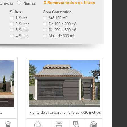
X Remover todos os filtros
chadas
Plantas
Suítes
Área Construída
1 Suíte
Até 100 m²
2 Suítes
De 100 a 200 m²
3 Suítes
De 200 a 300 m²
4 Suítes
Mais de 300 m²
te
Planta de casa para terreno de 7x20 metros