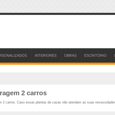
RSONALIZADOS
INTERIORES
OBRAS
ESCRITÓRIO
aragem 2 carros
em 2 carros. Caso essas plantas de casas não atendam as suas necessidades