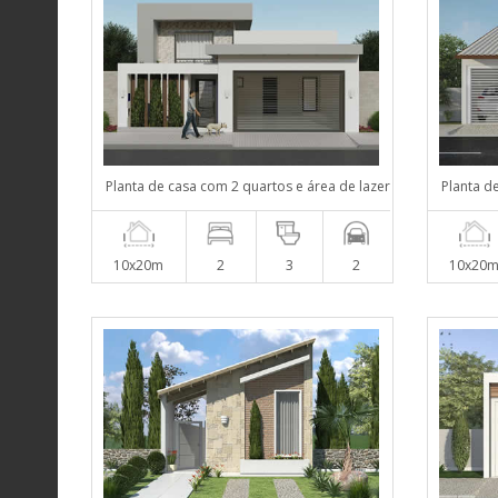
Planta de casa com 2 quartos e área de lazer
Planta d
10x20m
2
3
2
10x20