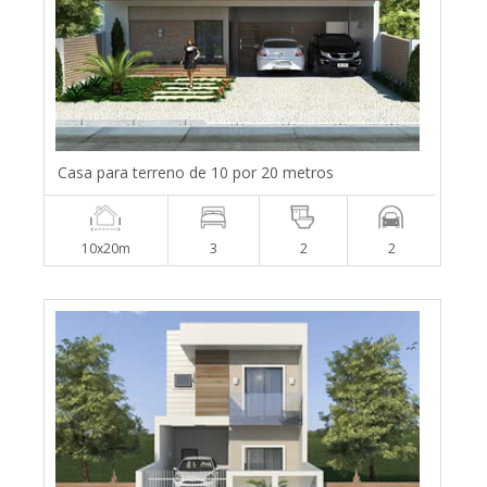
Casa para terreno de 10 por 20 metros
10x20m
3
2
2