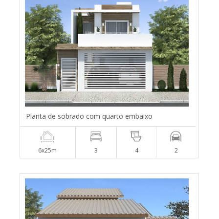
Planta de sobrado com quarto embaixo
6x25m
3
4
2