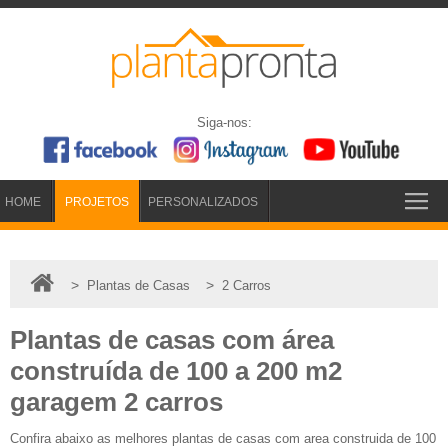
Siga-nos:
HOME
PROJETOS
PERSONALIZADOS
>
>
Plantas de Casas
2 Carros
Plantas de casas com área
construída de 100 a 200 m2
garagem 2 carros
Confira abaixo as melhores plantas de casas com area construida de 100