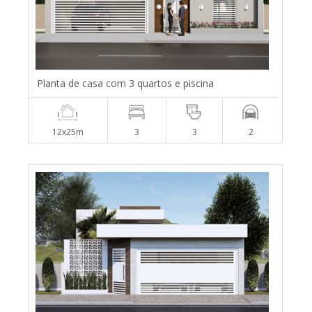
Planta de casa com 3 quartos e piscina
12x25m
3
3
2