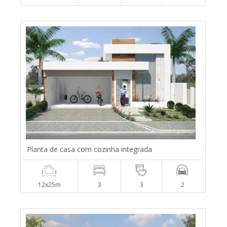
Planta de casa com cozinha integrada
12x25m
3
3
2