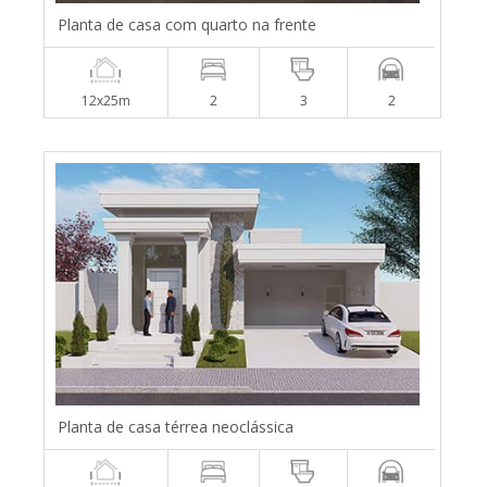
Planta de casa com quarto na frente
12x25m
2
3
2
Planta de casa térrea neoclássica