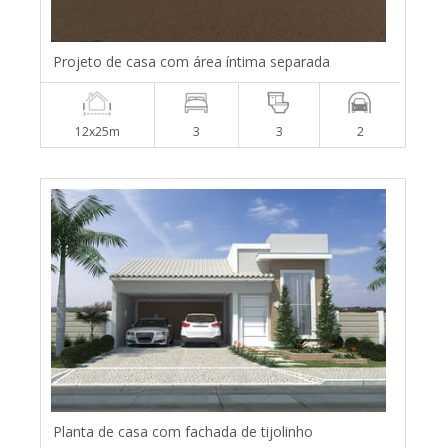
Projeto de casa com área íntima separada
12x25m
3
3
2
Planta de casa com fachada de tijolinho