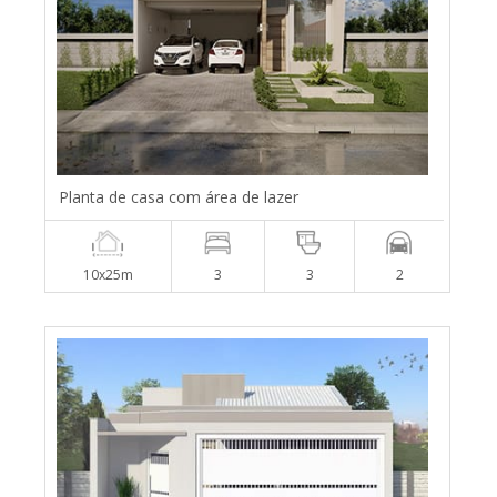
Planta de casa com área de lazer
10x25m
3
3
2