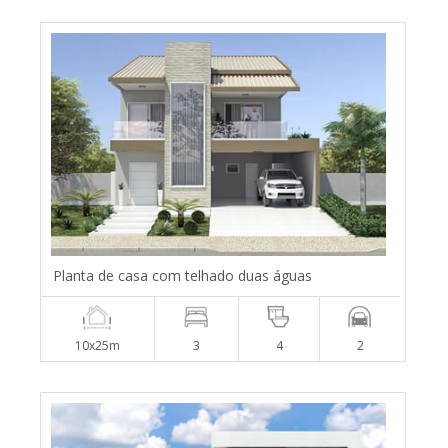
Planta de casa com telhado duas águas
10x25m
3
4
2