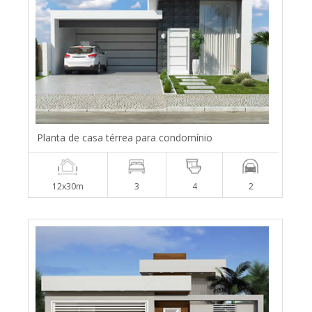
Planta de casa térrea para condomínio
12x30m
3
4
2