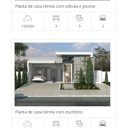
Planta de casa térrea com edícula e piscina
10x30m
3
5
2
Planta de casa térrea com escritório