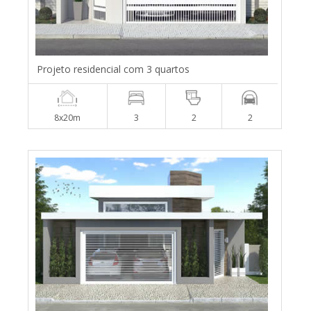
Projeto residencial com 3 quartos
8x20m
3
2
2