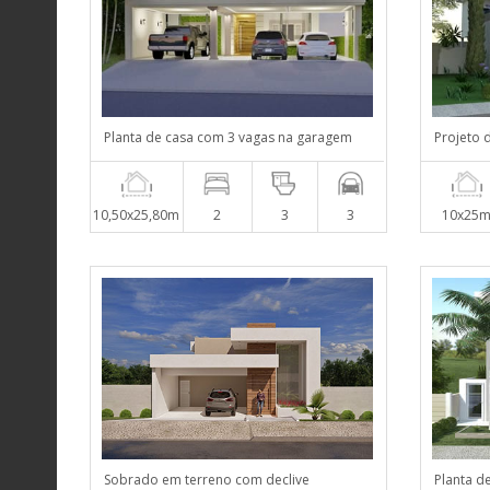
Planta de casa com 3 vagas na garagem
Projeto 
10,50x25,80m
2
3
3
10x25
Sobrado em terreno com declive
Planta d