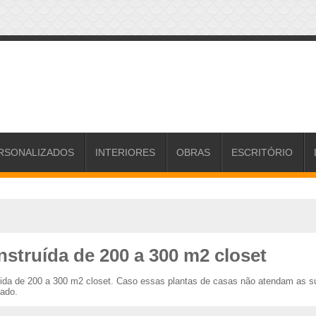
RSONALIZADOS
INTERIORES
OBRAS
ESCRITÓRIO
struída de 200 a 300 m2 closet
uida de 200 a 300 m2 closet. Caso essas plantas de casas não atendam as s
zado.