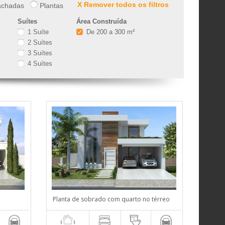
X Remover todos os filtros
chadas
Plantas
Suítes
Área Construída
1 Suíte
De 200 a 300 m²
2 Suítes
3 Suítes
4 Suítes
Planta de sobrado com quarto no térreo