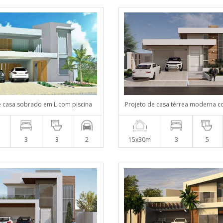
e casa sobrado em L com piscina
Projeto de casa térrea moderna c
m
3
3
2
15x30m
3
5