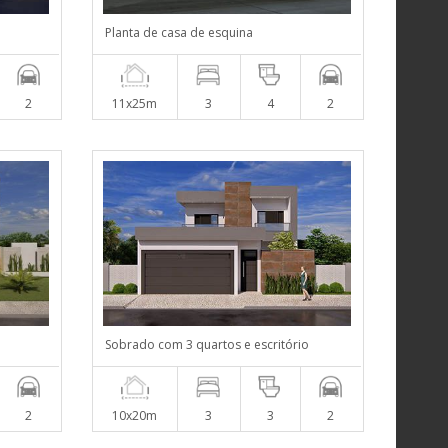
Planta de casa de esquina
2
11x25m
3
4
2
Sobrado com 3 quartos e escritório
2
10x20m
3
3
2