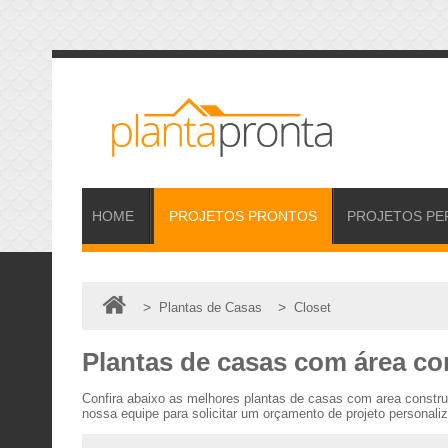
HOME
PROJETOS
PRONTOS
PROJETOS
PE
>
>
Plantas de Casas
Closet
Plantas de casas com área con
Confira abaixo as melhores plantas de casas com area constr
nossa equipe para solicitar um orçamento de projeto personali