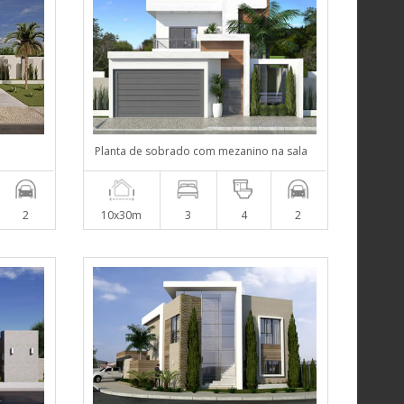
Planta de sobrado com mezanino na sala
2
10x30m
3
4
2