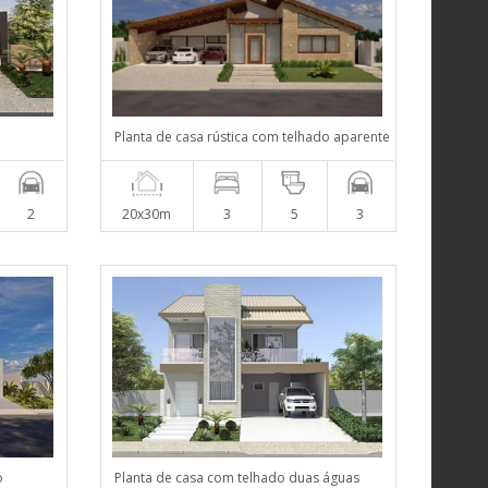
Planta de casa rústica com telhado aparente
2
20x30m
3
5
3
o
Planta de casa com telhado duas águas